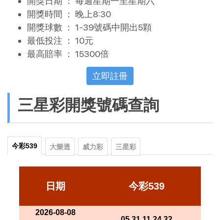
開獎日期 ： 每週星期一至星期六
開獎時間 ： 晚上8:30
開獎球數 ： 1-39號碼中開出5顆
最低投注 ： 10元
最高賠率 ： 15300倍
立即註冊
三星彩開獎號碼查詢