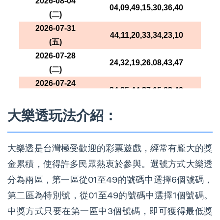
大樂透玩法介紹：
大樂透是台灣極受歡迎的彩票遊戲，經常有龐大的獎
金累積，使得許多民眾熱衷於參與。選號方式大樂透
分為兩區，第一區從01至49的號碼中選擇6個號碼，
第二區為特別號，從01至49的號碼中選擇1個號碼。
中獎方式只要在第一區中3個號碼，即可獲得最低獎