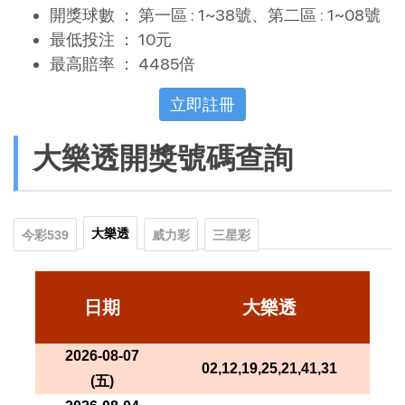
開獎球數 ： 第一區 : 1~38號、第二區 : 1~08號
最低投注 ： 10元
最高賠率 ： 4485倍
立即註冊
大樂透開獎號碼查詢