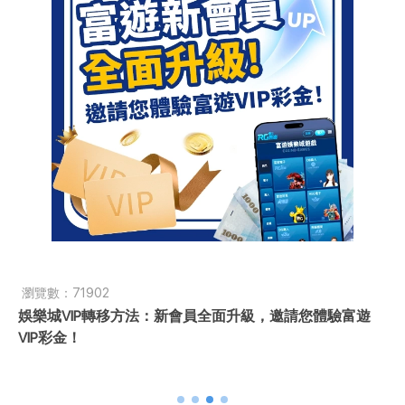
瀏覽數：71902
娛樂城VIP轉移方法：新會員全面升級，邀請您體驗富遊
VIP彩金！