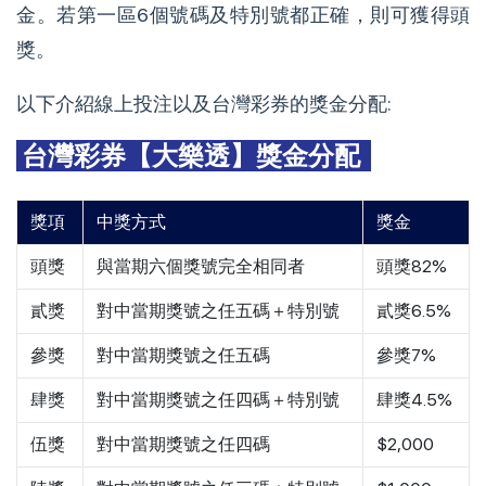
金。若第一區6個號碼及特別號都正確，則可獲得頭
獎。
以下介紹線上投注以及台灣彩券的獎金分配:
台灣彩券【大樂透】獎金分配
獎項
中獎方式
獎金
頭獎
與當期六個獎號完全相同者
頭獎82%
貳獎
對中當期獎號之任五碼＋特別號
貳獎6.5%
參獎
對中當期獎號之任五碼
參獎7%
肆獎
對中當期獎號之任四碼＋特別號
肆獎4.5%
伍獎
對中當期獎號之任四碼
$2,000