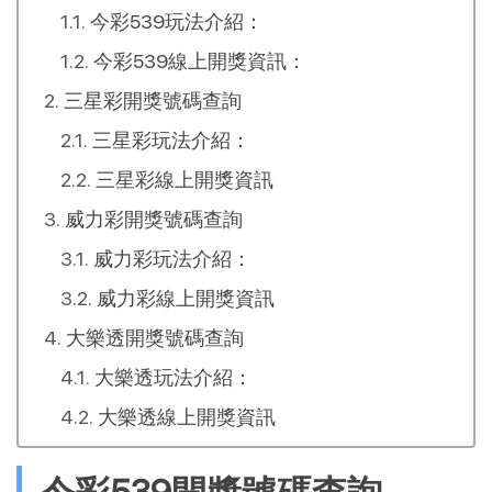
今彩539玩法介紹：
今彩539線上開獎資訊：
三星彩開獎號碼查詢
三星彩玩法介紹：
三星彩線上開獎資訊
威力彩開獎號碼查詢
威力彩玩法介紹：
威力彩線上開獎資訊
大樂透開獎號碼查詢
大樂透玩法介紹：
大樂透線上開獎資訊