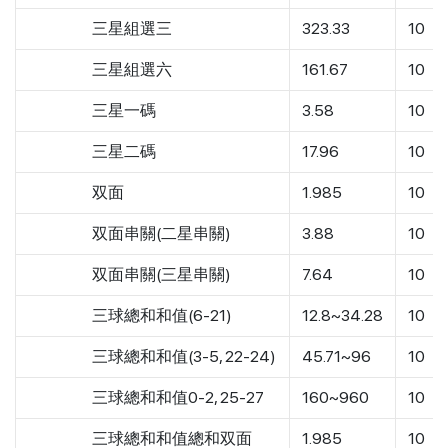
三星組選三
323.33
10
三星組選六
161.67
10
三星一碼
3.58
10
三星二碼
17.96
10
双面
1.985
10
双面串關(二星串關)
3.88
10
双面串關(三星串關)
7.64
10
三球總和和值(6-21)
12.8~34.28
10
三球總和和值(3-5, 22-24)
45.71~96
10
三球總和和值0-2, 25-27
160~960
10
三球總和和值總和双面
1.985
10