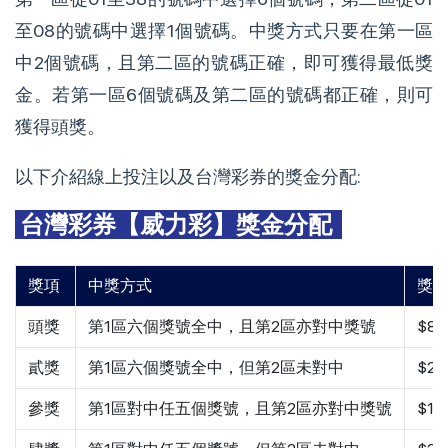
至08的號碼中選擇1個號碼。中獎方式只要在第一區
中2個號碼，且第二區的號碼正確，即可獲得最低獎
金。若第一區6個號碼及第二區的號碼都正確，則可
獲得頭獎。
以下介紹線上投注以及台灣彩券的獎金分配:
台灣彩券【威力彩】獎金分配
獎項
中獎方式
獎
頭獎
第1區六個獎號全中，且第2區亦對中獎號
$80
貳獎
第1區六個獎號全中，但第2區未對中
$20
參獎
第1區對中任五個獎號，且第2區亦對中獎號
$15