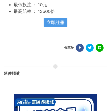
最低投注 ： 10元
最高賠率 ： 13500倍
立即註冊
分享於
延伸閱讀