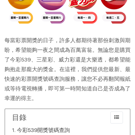
每當彩票開獎的日子，許多人都期待著那份刺激與期
盼，希望能夠一夜之間成為百萬富翁。無論您是購買
了今彩539、三星彩、威力彩還是大樂透，都希望能
夠抱走那龐大的獎金。在這裡，我們提供您最新、最
快速的彩票開獎號碼查詢服務，讓您不必再翻閱報紙
或等待電視轉播，即可第一時間知道自己是否成為了
幸運的得主。
目錄
今彩539開獎號碼查詢