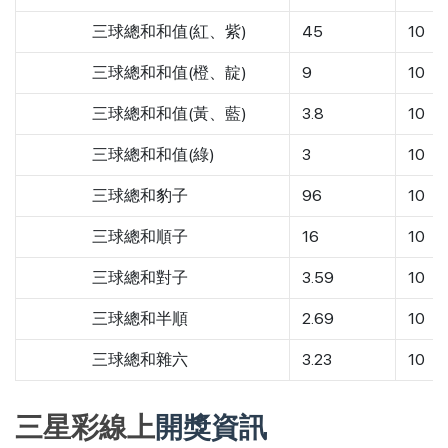
三球總和和值(紅、紫)
45
10
三球總和和值(橙、靛)
9
10
三球總和和值(黃、藍)
3.8
10
三球總和和值(綠)
3
10
三球總和豹子
96
10
三球總和順子
16
10
三球總和對子
3.59
10
三球總和半順
2.69
10
三球總和雜六
3.23
10
三星彩線上
開獎資訊