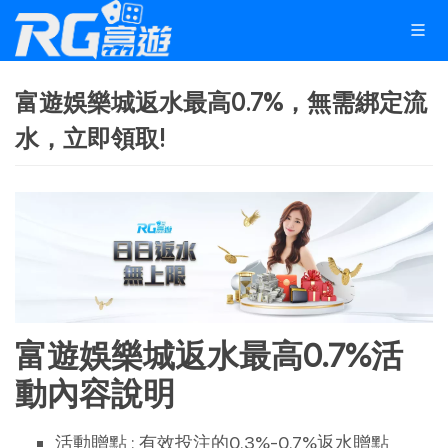
富遊娛樂城返水最高0.7%，無需綁定流
水，立即領取!
富遊娛樂城返水最高0.7%活
動內容說明
活動贈點 : 有效投注的0.3%-0.7%返水贈點