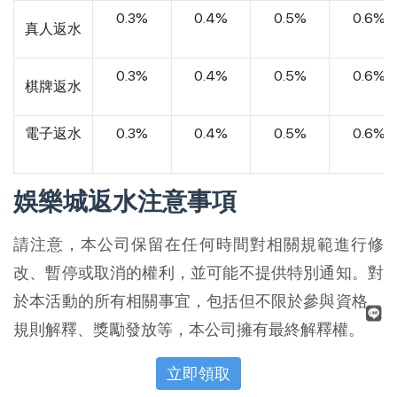
0.3%
0.4%
0.5%
0.6%
真人返水
0.3%
0.4%
0.5%
0.6%
棋牌返水
電子返水
0.3%
0.4%
0.5%
0.6%
娛樂城返水注意事項
請注意，本公司保留在任何時間對相關規範進行修
改、暫停或取消的權利，並可能不提供特別通知。對
於本活動的所有相關事宜，包括但不限於參與資格、
規則解釋、獎勵發放等，本公司擁有最終解釋權。
立即領取