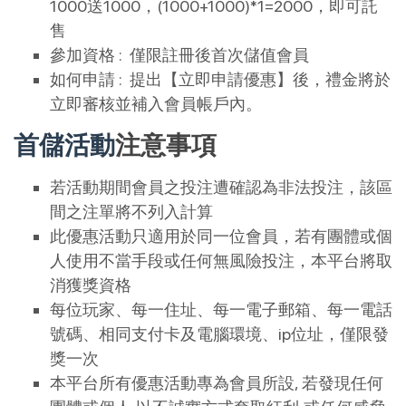
1000送1000，(1000+1000)*1=2000，即可託
售
參加資格 : 僅限註冊後首次儲值會員
如何申請 : 提出【立即申請優惠】後，禮金將於
立即審核並補入會員帳戶內。
首儲活動
注意事項
若活動期間會員之投注遭確認為非法投注，該區
間之注單將不列入計算
此優惠活動只適用於同一位會員，若有團體或個
人使用不當手段或任何無風險投注，本平台將取
消獲獎資格
每位玩家、每一住址、每一電子郵箱、每一電話
號碼、相同支付卡及電腦環境、ip位址，僅限發
獎一次
本平台所有優惠活動專為會員所設, 若發現任何