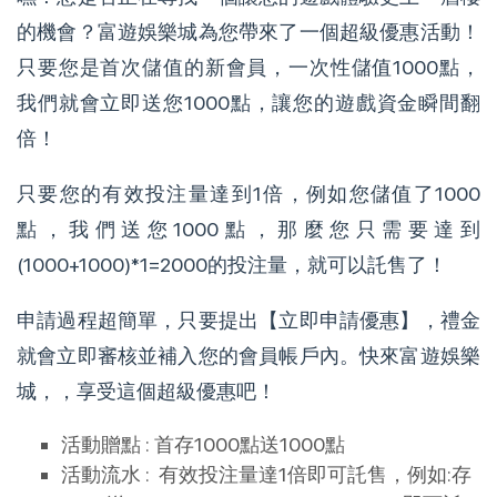
的機會？富遊娛樂城為您帶來了一個超級優惠活動！
只要您是首次儲值的新會員，一次性儲值1000點，
我們就會立即送您1000點，讓您的遊戲資金瞬間翻
倍！
只要您的有效投注量達到1倍，例如您儲值了1000
點，我們送您1000點，那麼您只需要達到
(1000+1000)*1=2000的投注量，就可以託售了！
申請過程超簡單，只要提出【立即申請優惠】，禮金
就會立即審核並補入您的會員帳戶內。快來富遊娛樂
城，，享受這個超級優惠吧！
活動贈點 : 首存1000點送1000點
活動流水 : 有效投注量達1倍即可託售，例如:存