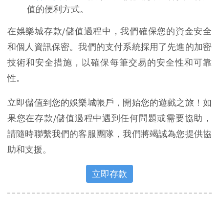
值的便利方式。
在娛樂城存款/儲值過程中，我們確保您的資金安全
和個人資訊保密。我們的支付系統採用了先進的加密
技術和安全措施，以確保每筆交易的安全性和可靠
性。
立即儲值到您的娛樂城帳戶，開始您的遊戲之旅！如
果您在存款/儲值過程中遇到任何問題或需要協助，
請隨時聯繫我們的客服團隊，我們將竭誠為您提供協
助和支援。
立即存款