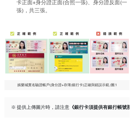
卡正面+身分證正面(合照一張)、身分證反面(一
張)，共三張。
娛樂城實名驗證帳戶(身分證+存簿/銀行卡)正確與錯誤示範 /圖.1
※ 提供上傳圖片時，請注意
《銀行卡須提供有銀行帳號那