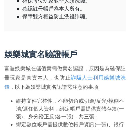
確保每位玩家並非人頭洗錢。
確認註冊帳戶為本人所有。
保障雙方權益防止洗錢詐騙。
娛樂城實名驗證帳戶
富遊娛樂城在儲值實需做實名認證，原因是為確保註
冊玩家是真實本人，也防止
詐騙人士利用娛樂城洗
錢
，以下為娛樂城實名認證需注意的事項:
維持文件完整性，不能切角或切邊/反光/模糊不
清/遮住個人資料，綁定帳戶需提供實體存簿(一
張)、身分證正反(各一張)，共三張。
綁定數位帳戶需提供數位帳戶資訊(一張)、銀行