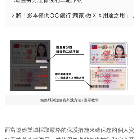
2.將「影本僅供○○銀行(商家)做ＸＸ用途之用
娛樂城保護個資外洩方法 / 圖示教學
而富遊娛樂城採取嚴格的保護措施來確保您的個人資