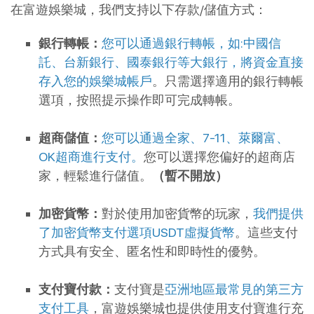
在富遊娛樂城，我們支持以下存款/儲值方式：
銀行轉帳：
您可以通過銀行轉帳，如:中國信
託、台新銀行、國泰銀行等大銀行，將資金直接
存入您的娛樂城帳戶
。只需選擇適用的銀行轉帳
選項，按照提示操作即可完成轉帳。
超商儲值：
您可以通過全家、7-11、萊爾富、
OK超商進行支付。
您可以選擇您偏好的超商店
家，輕鬆進行儲值。
（暫不開放）
加密貨幣：
對於使用加密貨幣的玩家，
我們提供
了加密貨幣支付選項
USDT虛擬貨幣
。這些支付
方式具有安全、匿名性和即時性的優勢。
支付寶付款：
支付寶是
亞洲地區最常見的第三方
支付工具
，富遊娛樂城也提供使用支付寶進行充