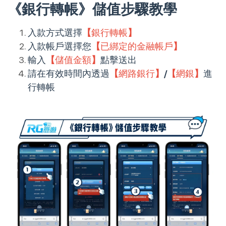
《銀行轉帳》儲值步驟教學
入款方式選擇
【
銀行轉帳
】
入款帳戶選擇您
【
已綁定的金融帳戶
】
輸入
【
儲值金額
】
點擊送出
請在有效時間內透過
【
網路銀行
】
/
【
網銀
】
進
行轉帳