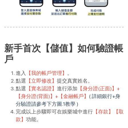
新手首次【儲值】如何驗證帳
戶
進入
【我的帳戶管理】
。
點選
【立即修改】
提交真實姓名。
點選
【實名認證】
進行添加
【身分證(正面)】+
【身分證(背面)】+【金融帳戶】
( 詳細銀行+身
分驗證請參考下方圖.1教學 )
完成以上步驟即可在娛樂城中進行
【存款】【取
款】
功能。