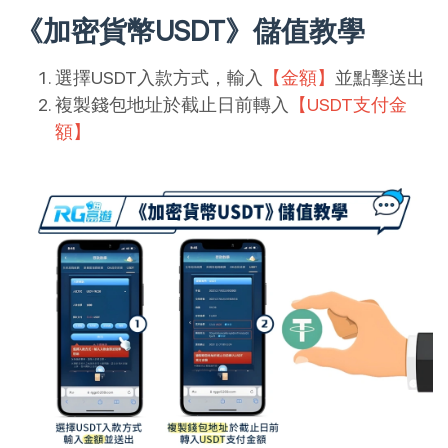
《加密貨幣USDT》儲值教學
選擇USDT入款方式，輸入
【金額】
並點擊送出
複製錢包地址於截止日前轉入
【USDT支付金
額】