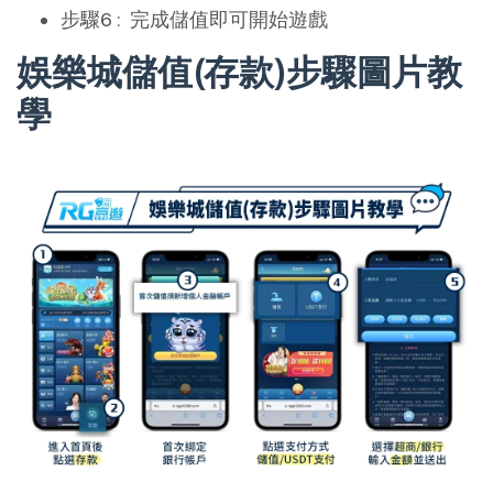
步驟6 : 完成儲值即可開始遊戲
娛樂城儲值(存款)步驟圖片教
學