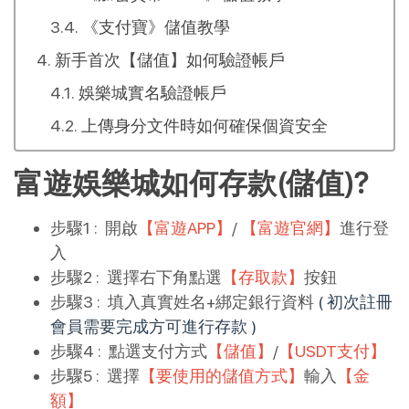
《支付寶》儲值教學
新手首次【儲值】如何驗證帳戶
娛樂城實名驗證帳戶
上傳身分文件時如何確保個資安全
富遊娛樂城如何存款(儲值)?
步驟1 : 開啟
【
富遊APP
】
/
【
富遊官網
】
進行登
入
步驟2 : 選擇右下角點選
【存取款】
按鈕
步驟3 : 填入真實姓名+綁定銀行資料
( 初次註冊
會員需要完成方可進行存款 )
步驟4 : 點選支付方式
【儲值】
/
【USDT支付】
步驟5 : 選擇
【要使用的儲值方式】
輸入
【金
額】