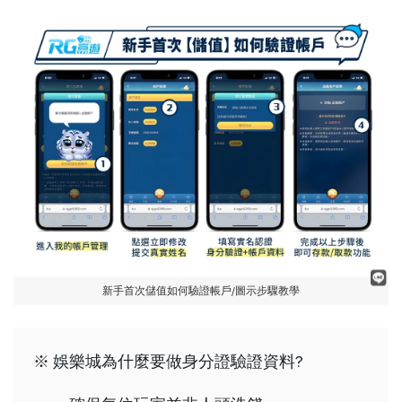
新手首次儲值如何驗證帳戶/圖示步驟教學
※ 娛樂城為什麼要做身分證驗證資料?