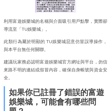
利用富遊娛樂城的名稱與介面吸引用戶點擊，實際卻
導流至「TU娛樂城」。
此類行為屬於明顯的 TU娛樂城惡意仿冒誤導操作，
與本平台無任何關聯。
建議玩家務必認明富遊娛樂城官方網址與平台，勿信
來路不明的連結或假冒內容，確保自身帳號與資金安
全。
如果你已註冊了錯誤的富遊
娛樂城，可能會有哪些問