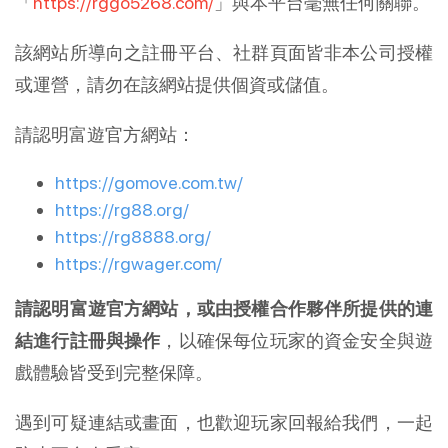
「
https://rggo5268.com/
」與本平台毫無任何關聯。
該網站所導向之註冊平台、社群頁面皆非本公司授權
或運營，請勿在該網站提供個資或儲值。
請認明富遊官方網站：
https://gomove.com.tw/
https://rg88.org/
https://rg8888.org/
https://rgwager.com/
請認明富遊官方網站，或由授權合作夥伴所提供的連
結進行註冊與操作
，以確保每位玩家的資金安全與遊
戲體驗皆受到完整保障。
遇到可疑連結或畫面，也歡迎玩家回報給我們，一起