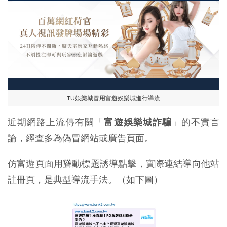
TU娛樂城冒用富遊娛樂城進行導流
近期網路上流傳有關「
富遊娛樂城詐騙
」的不實言
論，經查多為偽冒網站或廣告頁面。
仿富遊頁面用聳動標題誘導點擊，實際連結導向他站
註冊頁，是典型導流手法。（如下圖）