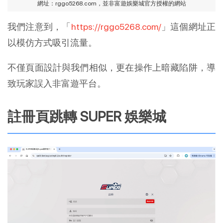
網址：rggo5268.com，並非富遊娛樂城官方授權的網站
我們注意到，「
https://rggo5268.com/
」這個網址正
以模仿方式吸引流量。
不僅頁面設計與我們相似，更在操作上暗藏陷阱，導
致玩家誤入非富遊平台。
註冊頁跳轉 SUPER 娛樂城