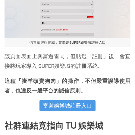
假冒富遊娛樂城，實際是SUPER娛樂城註冊入口
該頁面表面上與富遊雷同，但點選「註冊」後，會直
接將玩家導入 SUPER娛樂城的註冊系統。
這種「掛羊頭賣狗肉」的操作，不但嚴重誤導使用
者，也違反一般平台的誠信原則。
富遊娛樂城註冊入口
社群連結竟指向 TU 娛樂城