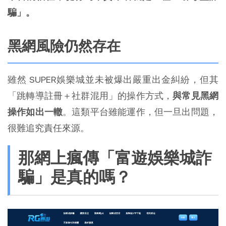
騙」。
黑網風險仍然存在
雖然 SUPER娛樂城並未被爆出嚴重出金糾紛，但其
「跳轉導註冊＋社群混用」的操作方式，
與常見黑網
操作如出一轍
。這類平台雖能運作，但一旦出問題，
很難追究責任來源。
那網上瘋傳「富遊娛樂城詐
騙」是真的嗎？