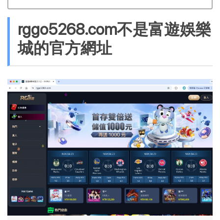
rggo5268.com不是富遊娛樂
城的官方網址