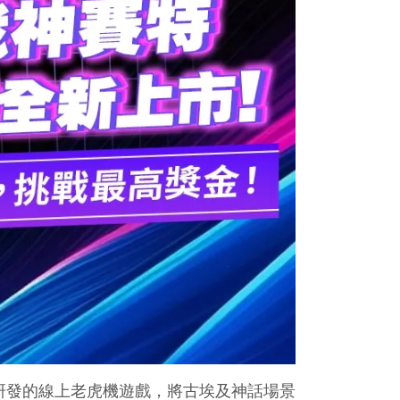
研發的線上老虎機遊戲，將古埃及神話場景