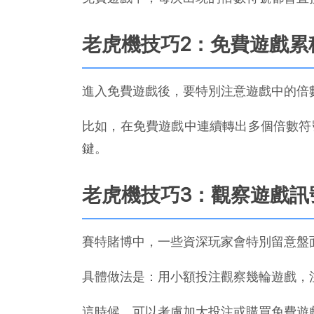
老虎機技巧2：免費遊戲累
進入免費遊戲後，要特別注意遊戲中的倍
比如，在免費遊戲中連續轉出多個倍數符
鍵。
老虎機技巧3：觀察遊戲訊
賽特賭博中，一些資深玩家會特別留意盤
具體做法是：用小額投注觀察幾輪遊戲，
這時候，可以考慮加大投注或購買免費遊