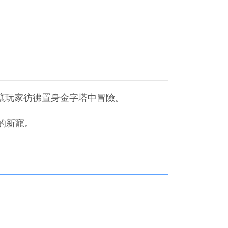
讓玩家彷彿置身金字塔中冒險。
的新寵。