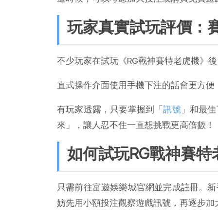
玩家真實試玩評價：
不少玩家在試玩《RG戰神賽特老虎機》
直式操作介面使用手機下注的話會更方便
有玩家透露，只要掌握到「
訊號
」和最佳
來」，讓人忍不住一直想挑戰更高倍數！
如何試玩RG戰神賽特
只需前往富遊娛樂城官網並完成註冊。新
妨先用小額投注觀察遊戲訊號，再逐步加