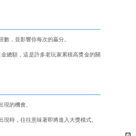
倍數，並影響你每次的贏分。
獎金總額，這是許多老玩家累積高獎金的關
出現的機會。
出現時，往往意味著即將進入大獎模式。