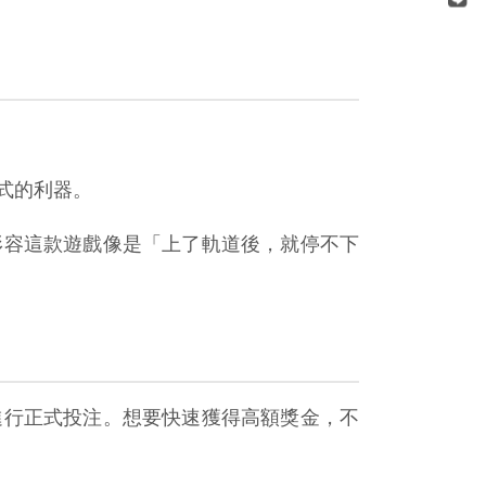
式的利器。
形容這款遊戲像是「上了軌道後，就停不下
進行正式投注。想要快速獲得高額獎金，不