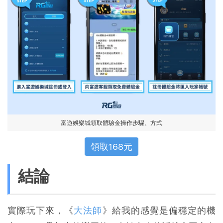
富遊娛樂城領取體驗金操作步驟、方式
領取168元
結論
實際玩下來，《
大法師
》給我的感覺是偏穩定的機