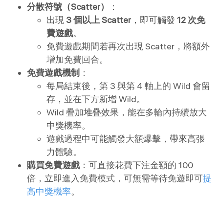
分散符號（Scatter）
：
出現
3 個以上 Scatter
，即可觸發
12 次免
費遊戲
。
免費遊戲期間若再次出現 Scatter，將額外
增加免費回合。
免費遊戲機制
：
每局結束後，第 3 與第 4 軸上的 Wild 會留
存，並在下方新增 Wild。
Wild 疊加堆疊效果，能在多輪內持續放大
中獎機率。
遊戲過程中可能觸發大額爆擊，帶來高張
力體驗。
購買免費遊戲
：可直接花費下注金額的 100
倍，立即進入免費模式，可無需等待免遊即可
提
高中獎機率
。