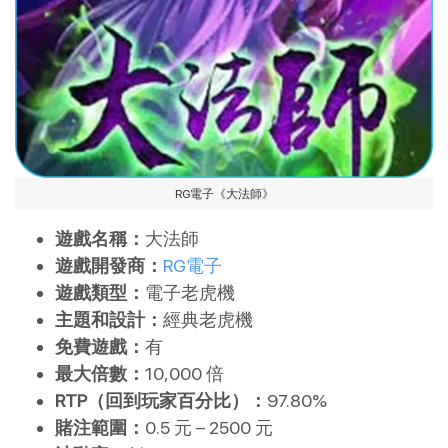
RG電子《大法師》
遊戲名稱：
大法師
遊戲開發商：
RG電子
遊戲類型：
電子老虎機
主題和設計：
經典老虎機
免費遊戲：
有
最大倍數：
10,000 倍
RTP（回到玩家百分比）：
97.80%
賭注範圍：
0.5 元 – 2500 元