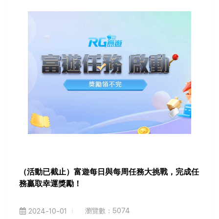
iPhone 16 抽獎活動於 2024 年 9 月 25 日（三）
範身份冒用，本公司有權要求提供相關資料，並進行
00:00 正式開始，並將持續至 10 月 10 日（四）
身份驗證，以確認活動資格。每位玩家僅限擁有一組
23:59 結束，共 16 天。活動期間內儲值滿指定金額
活動資格，同一住址、電子郵件、電話號碼、支付卡
即可獲得對應抽獎資格。富遊iPhone 16抽獎參加資格
／信用卡號碼或共用裝置（如網咖、公用電腦等）視
1.新會員限定抽獎抽獎資格：活動期間內完成新會員
為同一用戶，若經查有重複帳號情形，本公司有權取
註冊並首儲 1,000 元，即可獲得「會員點數 1000」
消其活動資格並收回獎勵。活動如有異動，本公司保
抽獎資格，共 5 位幸運兒將獲得此獎項。注意：會員
留隨時修改、暫停或取消活動內容之權利，並擁有最
點數需達到流水 1 倍方可使用。2.儲值即抽i16系列活
終解釋權，恕不另行通知。
動期間內，所有會員只要累積儲值達以下金額，即可
獲得對應抽獎資格，每人最多可參加 4 次抽獎機會。
儲值金額（含首儲）型號容量顏色數量1,000 元
iPhone 16128G藍色13,000 元iPhone 16 Plus128G黑
色15,000 元iPhone 16 Pro128G沙漠鈦金110,000 元
（活動已截止）富遊每日與每周任務大挑戰，完成任
iPhone 16 Pro Max256G沙漠鈦金1注意：每支 iPhone
務贏取幸運獎勵！
獎品都有機會重複獲得，如先抽中 iPhone 16，還可
再抽中 iPhone 16 Pro。
前往活動頁面 富遊娛樂城蘋
瀏覽數：5074
2024-10-01