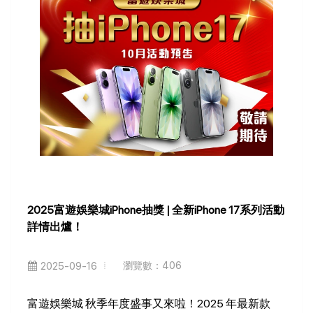
2388988288188生日禮金888838881080688反水
0.70.60.50.4九州會員如何無痛轉移RG富遊VIP會
員？升等需提供螢幕錄影原平台（LEO娛樂城、THA
娛樂城）層級頁面，至富遊官方LINE客服進行審核。
【影片內需包含會員戶名（姓名）及手機等資訊】
立即轉移 平台移轉活動注意事項任何利用公司優惠
進行不當行為者，將取消資格及收回獎金。活動規則
為了保障公平性與安全性，避免發生身份盜用或不當
行為，玩家必須提供身份證明，確保資格有效。如會
員有多重帳號行為，富遊有權取消資格及收回相關獎
金。每週紅包規則：必須在前一週至少進行一次有效
2025富遊娛樂城iPhone抽獎 │ 全新iPhone 17系列活動
存款。每週紅包將於中午自動發放，限時 48 小時領
詳情出爐！
取。生日禮金規則：註冊超過三個月的會員於生日當
月可申請，每年限領一次。提供身分證文件進行核
瀏覽數：406
2025-09-16
實。活動如有異動，富遊娛樂城保留修改或取消活動
富遊娛樂城 秋季年度盛事又來啦！2025 年最新款
的最終解釋權。九州娛樂城會員轉移優惠活動內容九