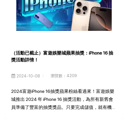
可於任務系統內「超商祭」專區領取獎金，一倍流水
異動將另行公告。主辦單位保留最終修改、變更及解
即可出金，超佛門檻！獎金完成 2 項36 元完成 3 項
釋之權利。富遊i17抽獎活動常見問題Q1：如何確認
268 元完成 4 項2688 元RG超商祭加碼再抽全家禮
我是否有抽獎資格？註冊/登入於儲值完成後，後可
券！最高5,000完成任務後還能參加抽獎，獎項超實
透過過右側懸浮按鈕的【任務中心 → 抽 iPhone 專
用，全家禮券通通送！完成 2 項任務：抽 500 元禮
區】查詢。Q2：活動期間可以重複儲值嗎？可以，
券 x 20 張完成 3 項任務：抽 1,000 元禮券 x 10 張完
但每人最多可獲得 4 次抽獎機會，中獎機會不設限，
成 4 項任務：抽 5,000 元禮券 x 5 張抽獎時間：
iPhone 型號也可能重複中獎。Q3：中獎者如何領取
（活動已截止）富遊娛樂城蘋果抽獎：iPhone 16 抽
2025 年 5 月 28 日 19:00中獎通知：中獎會發送簡訊
獎活動詳情！
獎品？中獎者需於 3 天內主動聯繫客服，完成身分確
通知，記得主動聯絡客服領獎！
立即前往任務 RG超
認與資料登記；客服人員將會告知後續領獎事宜。富
商祭活動注意事項勵金額需達一倍流水方可申請提
瀏覽數：4209
2024-10-08
遊娛樂城抽iPhone，口袋不必深，大獎照樣跟！富遊
領。流水條件與活動資料計算需一定處理時間，請盡
娛樂城 iPhone 抽獎活動 於 10 月首日登場，最大獎
2024富遊iPhone 16抽獎蘋果粉絲看過來！富遊娛樂
早完成任務，以免因未符合條件或逾時領取導致獎勵
iPhone 17 Pro Max 最緊繃容量等你來抽！只要完成指
城推出 2024 年 iPhone 16 抽獎活動，為所有新舊會
無法發放，相關後果本公司概不負責。凡個人或團體
定儲值或新戶首儲，就有機會成為幸運得主。
立即
員準備了豐富的抽獎獎品。只要完成儲值，就有機會
如有任何濫用活動優惠之行為，本公司有權取消並收
抽獎
贏得全新 iPhone 16 系列手機，分分鐘羨煞所有人！
回已發放之獎金。所有活動優惠皆為專屬提供予玩
蘋果iPhone 16系列抽獎活動時間富遊娛樂城的
家。若玩家註冊資料存在爭議，為保障雙方權益並防