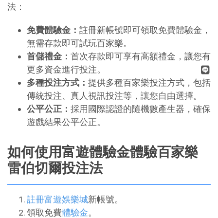
法：
免費體驗金：
註冊新帳號即可領取免費體驗金，
無需存款即可試玩百家樂。
首儲禮金：
首次存款即可享有高額禮金，讓您有
更多資金進行投注。
多種投注方式：
提供多種百家樂投注方式，包括
傳統投注、真人視訊投注等，讓您自由選擇。
公平公正：
採用國際認證的隨機數產生器，確保
遊戲結果公平公正。
如何使用富遊體驗金體驗百家樂
雷伯切爾投注法
註冊富遊娛樂城
新帳號。
領取免費
體驗金
。