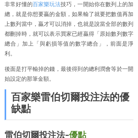
非常好懂的
百家樂玩法
技巧，一開始你在數列上的加
總，就是你想要贏的金額，如果輸了就要把數值再加
上數列當中，贏才可以消掉，也就是說當全部的數列
都刪掉時，就可以表示買家已經贏得「原始數列數字
總合」加上「與虧損等值的數字總合」，前面是淨
利。
後面是打平輸掉的錢，最後得到的總利潤會等於一開
始設定的那筆金額。
百家樂雷伯切爾投注法的優
缺點
雷伯切爾投注法-
優點