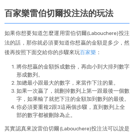
百家樂雷伯切爾投注法的玩法
如果你想要知道怎麼運用雷伯切爾(Labouchere)投注
法的話，那你就必須要知道你想贏的金額是多少，然
後再按照下面交給你的步驟來玩
百家樂
：
將你想贏的金額拆成數份，再由小到大排列數字
形成數列。
加總最小跟最大的數字，來當作下注的量。
如果一次贏了，就刪掉數列上第一跟最後一個數
字，如果輸了就把下注的金額加到數列的最後。
你必須要重複2跟3這兩個步驟，直到數列上全
部的數字都被刪除為止。
其實認真來說雷伯切爾(Labouchere)投注法可以說是