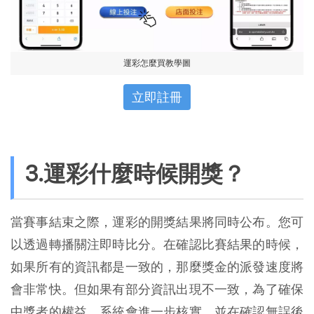
運彩怎麼買教學圖
立即註冊
3.運彩什麼時候開獎？
當賽事結束之際，運彩的開獎結果將同時公布。您可
以透過轉播關注即時比分。在確認比賽結果的時候，
如果所有的資訊都是一致的，那麼獎金的派發速度將
會非常快。但如果有部分資訊出現不一致，為了確保
中獎者的權益，系統會進一步核實，並在確認無誤後