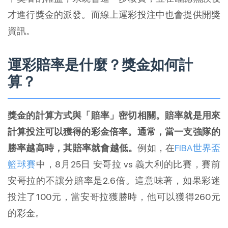
才進行獎金的派發。而線上運彩投注中也會提供開獎
資訊。
運彩賠率是什麼？獎金如何計
算？
獎金的計算方式與「賠率」密切相關。賠率就是用來
計算投注可以獲得的彩金倍率。通常，當一支強隊的
勝率越高時，其賠率就會越低。
例如，在
FIBA世界盃
籃球賽
中，8月25日 安哥拉 vs 義大利的比賽，賽前
安哥拉的不讓分賠率是2.6倍。這意味著，如果彩迷
投注了100元，當安哥拉獲勝時，他可以獲得260元
的彩金。