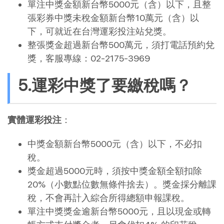
單注中獎金額新台幣5000元（含）以下，且整
張彩券中獎未稅金額新台幣10萬元（含）以
下，可就近在台灣運彩投注站兌獎。
整張獎金超過新台幣500萬元，須打電話預約兌
獎，客服專線：02-2175-3969
5.運彩中獎了要繳稅嗎？
實體運彩投注
：
中獎金額新台幣5000元（含）以下，不必扣
稅。
獎金超過5000元時，須按中獎金額全額扣除
20%（小數點位數無條件捨去）。獎金採分離課
稅，不會再計入綜合所得總額申報課稅。
單注中獎獎金逾新台幣5000元，且以現金或轉