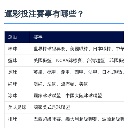
運彩投注賽事有哪些？
運動
賽事
棒球
世界棒球經典賽、美國職棒、日本職棒、中華
籃球
美國職籃、NCAA錦標賽、台灣超籃、菲國職
足球
英超、德甲、義甲、西甲、法甲、日本J聯盟、澳
網球
澳網、法網、溫布頓、美網
冰球
國家冰球聯盟、中國大陸冰球聯盟
美式足球
國家美式足球聯盟
排球
巴西超級聯賽、義大利超級聯賽、波蘭超級聯賽