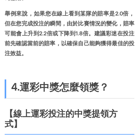
舉例來說，如果您在線上看到某隊的賠率是2.0倍，
但在您完成投注的瞬間，由於比賽情況的變化，賠率
可能會上升到2.2倍或下降到1.8倍。建議彩迷在投注
前先確認當前的賠率，以確保自己能夠獲得最佳的投
注效益。
4.運彩中獎怎麼領獎？
【線上運彩投注的中獎提領方
式】