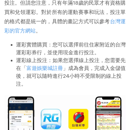
投注。但請您注意，只有年滿18歲的民眾才有資格購
買和兌領運彩。對於所有的運動賽事和玩法，投注單
的格式都是統一的，具體的畫記方式可以參考
台灣運
彩的官方網站
。
運彩實體購買：您可以選擇前往住家附近的台灣
運彩彩券行，並使用現金進行投注。
運彩線上投注：如果您選擇線上投注，您需要先
在「
富遊娛樂城註冊
」成為會員，完成入金儲值
後，就可以隨時進行24小時不受限制的線上投
注。