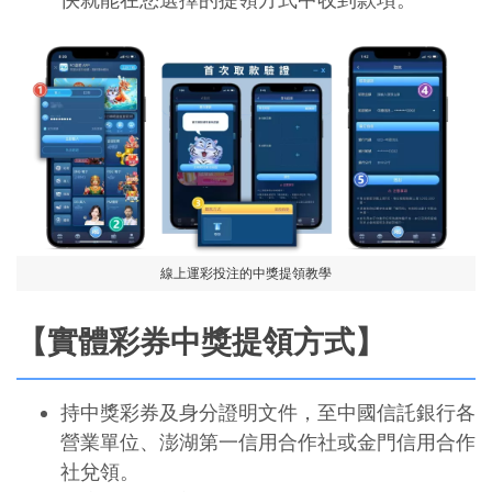
線上運彩投注的中獎提領教學
【實體彩券中獎提領方式】
持中獎彩券及身分證明文件，至中國信託銀行各
營業單位、澎湖第一信用合作社或金門信用合作
社兌領。