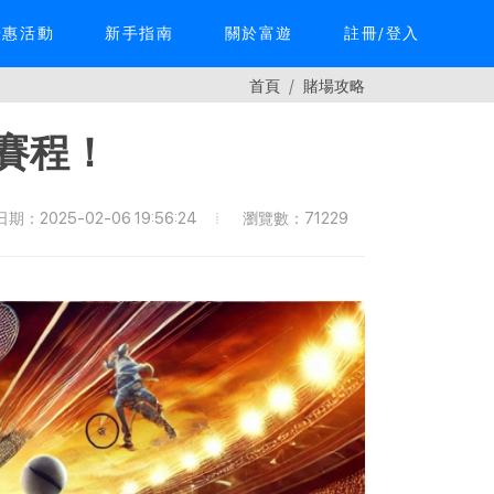
優惠活動
新手指南
關於富遊
註冊/登入
首頁
賭場攻略
賽程！
瀏覽數：71229
期：2025-02-06 19:56:24