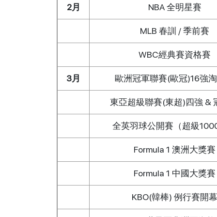
2月
NBA 全明星賽
MLB 春訓 / 季前賽
WBC經典賽資格賽
3月
歐洲冠軍聯賽(歐冠)16強
東亞超級聯賽(東超)四強 &
全英羽球公開賽（超級100
Formula 1 澳洲大獎賽
Formula 1 中國大獎賽
KBO(韓棒) 例行賽開