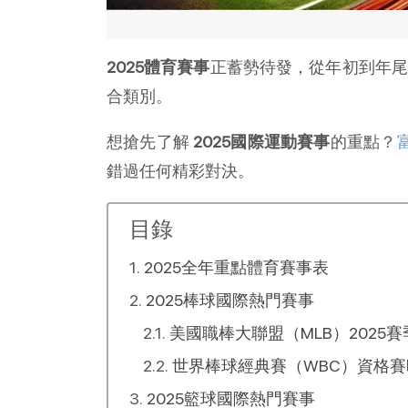
2025體育賽事
正蓄勢待發，從年初到年
合類別。
想搶先了解
2025國際運動賽事
的重點？
錯過任何精彩對決。
目錄
2025全年重點體育賽事表
2025棒球國際熱門賽事
美國職棒大聯盟（MLB）2025
世界棒球經典賽（WBC）資格賽
2025籃球國際熱門賽事