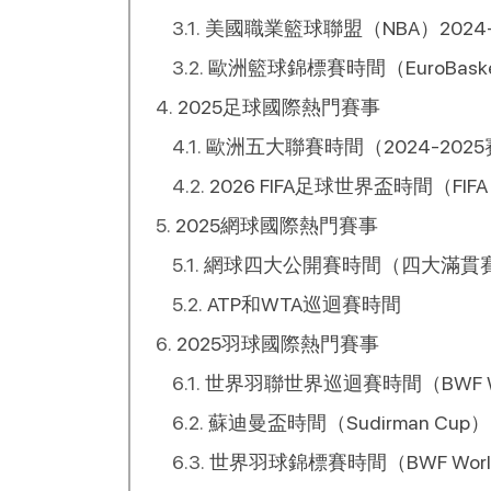
美國職業籃球聯盟（NBA）2024
歐洲籃球錦標賽時間（EuroBasket
2025足球國際熱門賽事
歐洲五大聯賽時間（2024-202
2026 FIFA足球世界盃時間（FIFA 
2025網球國際熱門賽事
網球四大公開賽時間（四大滿貫
ATP和WTA巡迴賽時間
2025羽球國際熱門賽事
世界羽聯世界巡迴賽時間（BWF Worl
蘇迪曼盃時間（Sudirman Cup）
世界羽球錦標賽時間（BWF World C