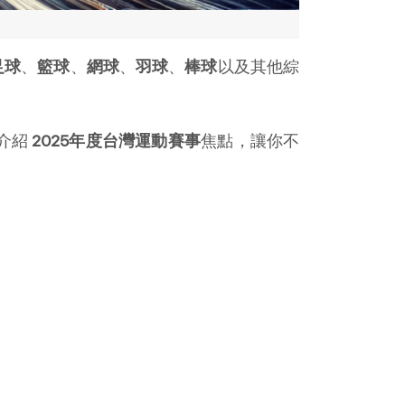
足球
、
籃球
、
網球
、
羽球
、
棒球
以及其他綜
介紹
2025年度台灣運動賽事
焦點，讓你不