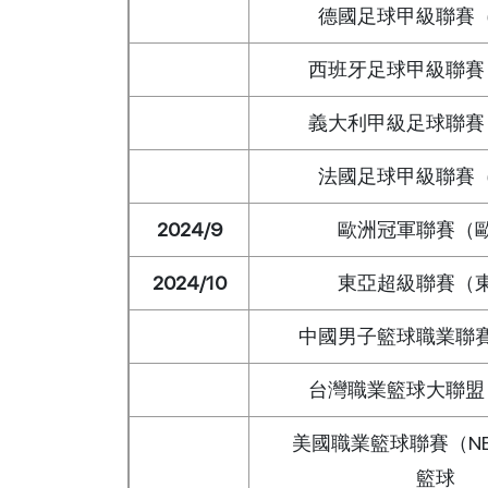
德國足球甲級聯賽
西班牙足球甲級聯賽
義大利甲級足球聯賽
法國足球甲級聯賽
2024/9
歐洲冠軍聯賽（
2024/10
東亞超級聯賽（
中國男子籃球職業聯
台灣職業籃球大聯盟
美國職業籃球聯賽（NBA
籃球