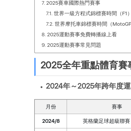
2025賽車國際熱門賽事
世界一級方程式錦標賽時間（F1）
世界摩托車錦標賽時間（MotoGP
2025運動賽事免費轉播線上看
2025運動賽事常見問題
2025全年重點體育賽
2024年～2025年跨年度
月份
賽事
2024/8
英格蘭足球超級聯賽