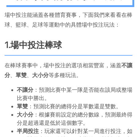
場中投注能涵蓋各種體育賽事，下面我們來看看在棒
球、籃球、足球等運動中的具體場中投注玩法：
1.場中投注棒球
在棒球賽事中，場中投注的選項相當豐富，涵蓋
不讓
分
、
單雙
、
大小分
等多種玩法。
不讓分
：預測比賽中某一隊是否能在該局或整場
比賽中勝出。
單雙
：預測比賽的總得分是單數還是雙數。
大小分
：根據賽前設定的總分數線，預測最終得
分是超過還是低於這個數字。
半局投注
：玩家還可以針對某一局進行投注，如