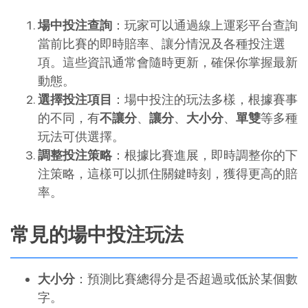
場中投注查詢
：玩家可以通過線上運彩平台查詢
當前比賽的即時賠率、讓分情況及各種投注選
項。這些資訊通常會隨時更新，確保你掌握最新
動態。
選擇投注項目
：場中投注的玩法多樣，根據賽事
的不同，有
不讓分
、
讓分
、
大小分
、
單雙
等多種
玩法可供選擇。
調整投注策略
：根據比賽進展，即時調整你的下
注策略，這樣可以抓住關鍵時刻，獲得更高的賠
率。
常見的場中投注玩法
大小分
：預測比賽總得分是否超過或低於某個數
字。