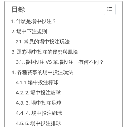
目錄
什麼是場中投注？
場中下注規則
常見的場中投注玩法
運彩場中投注的優勢與風險
場中投注 VS 單場投注：有何不同？
各種賽事的場中投注玩法
1.場中投注棒球
2. 場中投注籃球
3. 場中投注足球
4. 場中投注網球
5. 場中投注排球