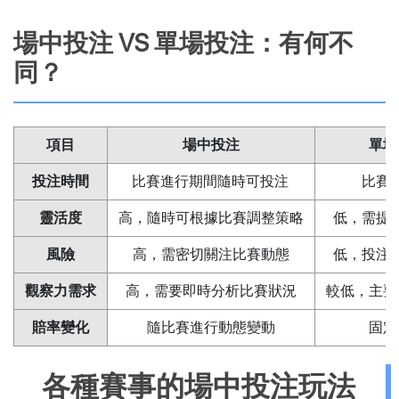
場中投注 VS 單場投注：有何不
同？
項目
場中投注
單場
投注時間
比賽進行期間隨時可投注
比賽
靈活度
高，隨時可根據比賽調整策略
低，需提
風險
高，需密切關注比賽動態
低，投注
觀察力需求
高，需要即時分析比賽狀況
較低，主要
賠率變化
隨比賽進行動態變動
固定
各種賽事的場中投注玩法