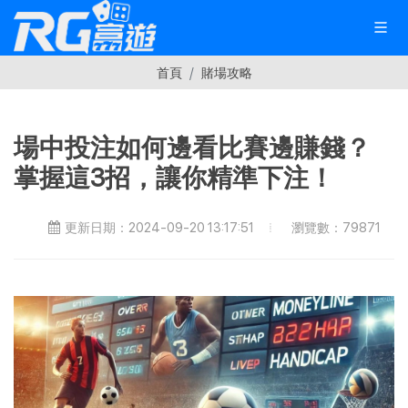
首頁
賭場攻略
場中投注如何邊看比賽邊賺錢？
掌握這3招，讓你精準下注！
瀏覽數：79871
更新日期：2024-09-20 13:17:51