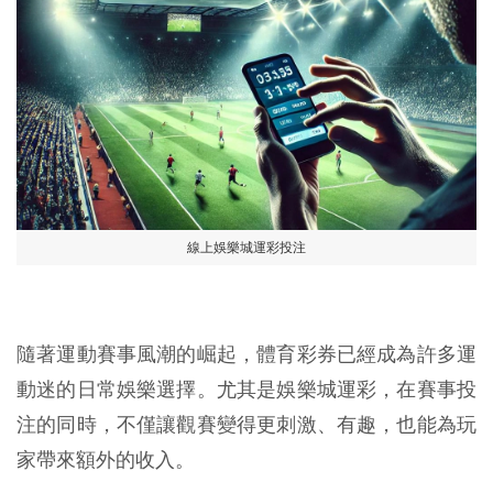
線上娛樂城運彩投注
隨著運動賽事風潮的崛起，體育彩券已經成為許多運
動迷的日常娛樂選擇。尤其是娛樂城運彩，在賽事投
注的同時，不僅讓觀賽變得更刺激、有趣，也能為玩
家帶來額外的收入。