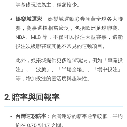
等基礎玩法為主，種類較少。
娛樂城運彩
：娛樂城運動彩券涵蓋全球各大聯
賽，賽事選擇相當廣泛，包括歐洲足球聯賽、
NBA、MLB 等，不僅可以投注大型賽事，還能
投注次級聯賽或其他不常見的運動項目。
此外，娛樂城提供更多進階玩法，例如「串關投
注」、「波膽」、「半場全場」、「場中投注」
等，增加投注的靈活度與趣味性。
2. 賠率與回報率
台灣運彩賠率
：台灣運彩的賠率通常較低，平均
約在 0.75 到 1.7 之間。