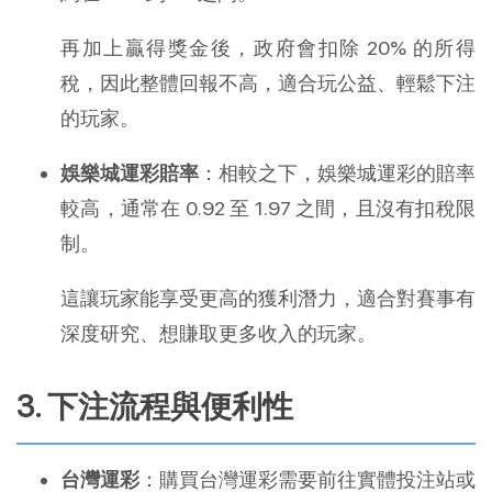
再加上贏得獎金後，政府會扣除 20% 的所得
稅，因此整體回報不高，適合玩公益、輕鬆下注
的玩家。
娛樂城運彩賠率
：相較之下，娛樂城運彩的賠率
較高，通常在 0.92 至 1.97 之間，且沒有扣稅限
制。
這讓玩家能享受更高的獲利潛力，適合對賽事有
深度研究、想賺取更多收入的玩家。
3. 下注流程與便利性
台灣運彩
：購買台灣運彩需要前往實體投注站或