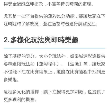
得獎金後能立即提款，不需等待長時間的處理。
尤其是一些平台提供的運彩比分功能，能讓玩家在下
注時隨時了解賽況，並在適當時機進行調整投注。
2. 多樣化玩法與即時樂趣
除了基礎的讓分、大小分玩法外，娛樂城運彩還提供
各種進階玩法如【運彩場中】、【波膽】等，讓玩家
不僅能下注在比賽結果上，還能在比賽過程中找到更
多樂趣。
這種多元化的選擇，讓下注變得更加刺激，也提供了
更多獲利的機會。