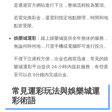
是通過官方網站進行下注，整個流程較為繁瑣。
若需兌換彩金，還需到指定地點辦理，時間和地
點皆受限。
娛樂城運彩
：線上娛樂城提供全年無休的服務，
無論何時何地，只需手機或電腦即可進行投注。
不僅下注過程方便，出金也相當迅速，常見的娛
樂城運彩平台提供 24 小時內提款服務，有些甚
至可以在 5分鐘內完成出金。
常見運彩玩法與娛樂城運
彩術語