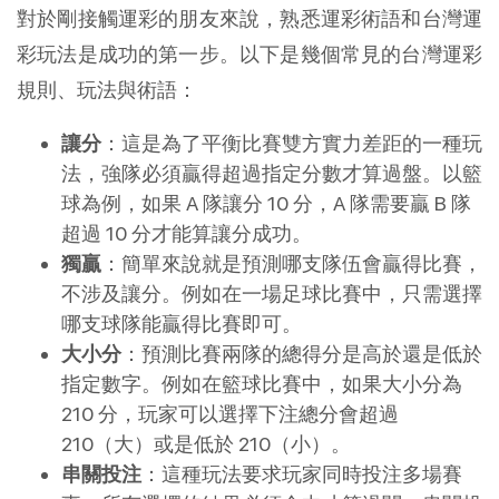
對於剛接觸運彩的朋友來說，熟悉運彩術語和台灣運
彩玩法是成功的第一步。以下是幾個常見的台灣運彩
規則、玩法與術語：
讓分
：這是為了平衡比賽雙方實力差距的一種玩
法，強隊必須贏得超過指定分數才算過盤。以籃
球為例，如果 A 隊讓分 10 分，A 隊需要贏 B 隊
超過 10 分才能算讓分成功。
獨贏
：簡單來說就是預測哪支隊伍會贏得比賽，
不涉及讓分。例如在一場足球比賽中，只需選擇
哪支球隊能贏得比賽即可。
大小分
：預測比賽兩隊的總得分是高於還是低於
指定數字。例如在籃球比賽中，如果大小分為
210 分，玩家可以選擇下注總分會超過
210（大）或是低於 210（小）。
串關投注
：這種玩法要求玩家同時投注多場賽