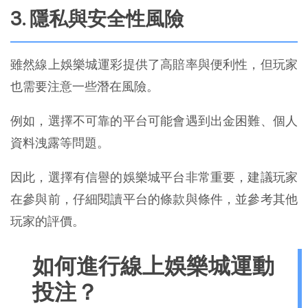
3. 隱私與安全性風險
雖然線上娛樂城運彩提供了高賠率與便利性，但玩家
也需要注意一些潛在風險。
例如，選擇不可靠的平台可能會遇到出金困難、個人
資料洩露等問題。
因此，選擇有信譽的娛樂城平台非常重要，建議玩家
在參與前，仔細閱讀平台的條款與條件，並參考其他
玩家的評價。
如何進行線上娛樂城運動
投注？