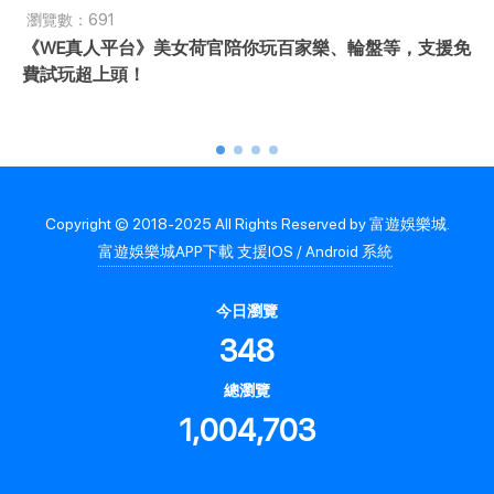
瀏覽數：282
富遊娛樂城iPhone 17抽獎活動登場｜10月一起迎接幸運時
刻
Copyright © 2018-2025 All Rights Reserved by 富遊娛樂城.
富遊娛樂城APP下載 支援IOS / Android 系統
今日瀏覽
348
總瀏覽
1,004,703