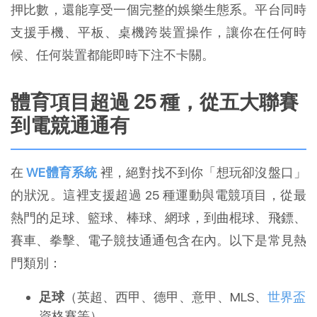
押比數，還能享受一個完整的娛樂生態系。平台同時
支援手機、平板、桌機跨裝置操作，讓你在任何時
候、任何裝置都能即時下注不卡關。
體育項目超過 25 種，從五大聯賽
到電競通通有
在
WE體育系統
裡，絕對找不到你「想玩卻沒盤口」
的狀況。這裡支援超過 25 種運動與電競項目，從最
熱門的足球、籃球、棒球、網球，到曲棍球、飛鏢、
賽車、拳擊、電子競技通通包含在內。以下是常見熱
門類別：
足球
（英超、西甲、德甲、意甲、MLS、
世界盃
資格賽等）