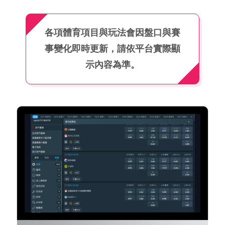
各項體育項目與玩法會因盤口與賽
事變化即時更新，請依平台實際顯
示內容為準。