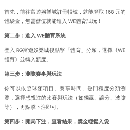
首先，前往富遊娛樂城註冊帳號，就能領取 168 元的
體驗金，無需儲值就能進入 WE體育試玩！
第二步：進入 WE體育系統
登入 RG富遊娛樂城後點擊「體育」分類，選擇《WE
體育》並轉入額度。
第三步：瀏覽賽事與玩法
你可以依照球類項目、賽事時間、熱門程度分類瀏
覽，選擇想投注的比賽與玩法（如獨贏、讓分、波膽
等），再點擊下注即可。
第四步：開局下注，查看結果，獎金輕鬆入袋