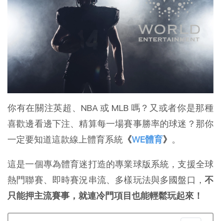
你有在關注英超、NBA 或 MLB 嗎？又或者你是那種
喜歡邊看邊下注、精算每一場賽事勝率的球迷？那你
一定要知道這款線上體育系統
《
WE體育
》
。
這是一個專為體育迷打造的專業球版系統，支援全球
熱門聯賽、即時賽況串流、多樣玩法與多國盤口，
不
只能押主流賽事，就連冷門項目也能輕鬆玩起來！