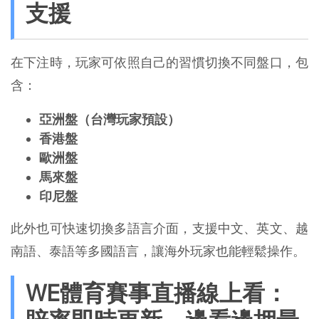
支援
在下注時，玩家可依照自己的習慣切換不同盤口，包
含：
亞洲盤（台灣玩家預設）
香港盤
歐洲盤
馬來盤
印尼盤
此外也可快速切換多語言介面，支援中文、英文、越
南語、泰語等多國語言，讓海外玩家也能輕鬆操作。
WE體育賽事直播線上看：