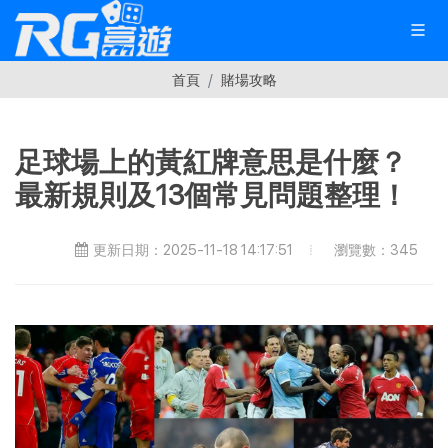
首頁
賭場攻略
足球場上的黃紅牌意思是什麼？
最新規則及13個常見問題整理！
瀏覽數：345
更新日期：2025-11-18 14:17:51