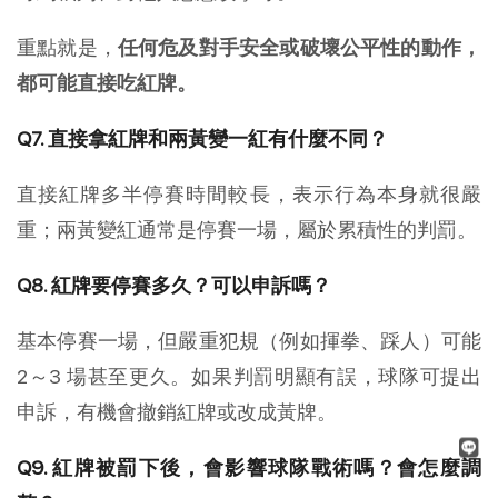
重點就是，
任何危及對手安全或破壞公平性的動作，
都可能直接吃紅牌。
Q7. 直接拿紅牌和兩黃變一紅有什麼不同？
直接紅牌多半停賽時間較長，表示行為本身就很嚴
重；兩黃變紅通常是停賽一場，屬於累積性的判罰。
Q8. 紅牌要停賽多久？可以申訴嗎？
基本停賽一場，但嚴重犯規（例如揮拳、踩人）可能
2～3 場甚至更久。如果判罰明顯有誤，球隊可提出
申訴，有機會撤銷紅牌或改成黃牌。
Q9. 紅牌被罰下後，會影響球隊戰術嗎？會怎麼調