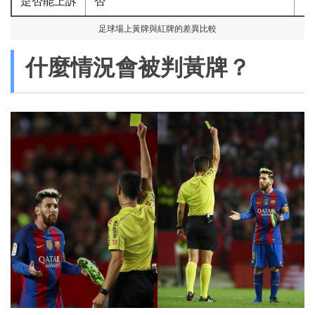
是否能上訴
否
可
足球場上黃牌與紅牌的差異比較
什麼情況會被判黃牌？