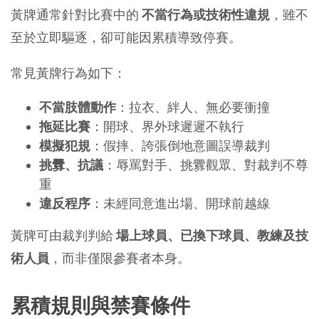
黃牌通常針對比賽中的
不當行為或技術性違規
，雖不
至於立即驅逐，卻可能因累積導致停賽。
常見黃牌行為如下：
不當肢體動作
：拉衣、絆人、無必要衝撞
拖延比賽
：開球、界外球遲遲不執行
模擬犯規
：假摔、誇張倒地意圖誤導裁判
挑釁、抗議
：辱罵對手、挑釁觀眾、對裁判不尊
重
違反程序
：未經同意進出場、開球前越線
黃牌可由裁判判給
場上球員、已換下球員、教練及技
術人員
，而非僅限參賽者本身。
累積規則與禁賽條件