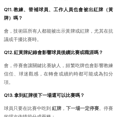
Q11. 教練、替補球員、工作人員也會被出紅牌（黃
牌）嗎？
會，技術區所有人都能被出示黃牌或紅牌，尤其在抗
議或干擾比賽時。
Q12. 紅黃牌紀錄會影響球員後續比賽或職涯嗎？
會，停賽會讓關鍵比賽缺人，頻繁吃牌也會影響教練
信任、球迷觀感，在轉會或續約時都可能成為扣分
項。
Q13. 拿到紅牌後下一場還可以比賽嗎？
球員只要在比賽中吃到
紅牌
，
下一場一定停賽
。停賽
的場次依情節分成兩種：