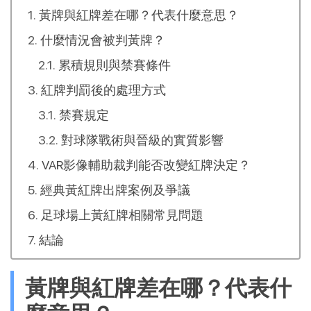
黃牌與紅牌差在哪？代表什麼意思？
什麼情況會被判黃牌？
累積規則與禁賽條件
紅牌判罰後的處理方式
禁賽規定
對球隊戰術與晉級的實質影響
VAR影像輔助裁判能否改變紅牌決定？
經典黃紅牌出牌案例及爭議
足球場上黃紅牌相關常見問題
結論
黃牌與紅牌差在哪？代表什