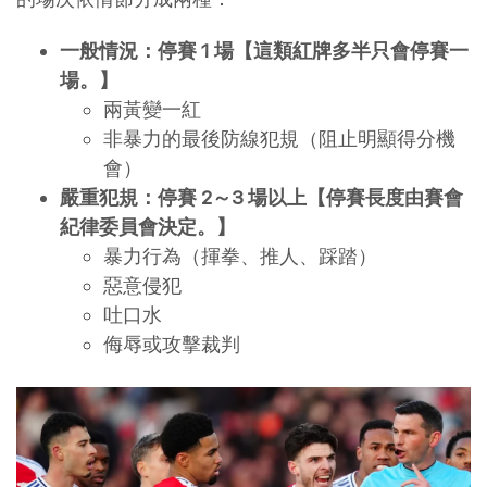
一般情況：停賽 1 場【這類紅牌多半只會停賽一
場。】
兩黃變一紅
非暴力的最後防線犯規（阻止明顯得分機
會）
嚴重犯規：停賽 2～3 場以上【停賽長度由賽會
紀律委員會決定。】
暴力行為（揮拳、推人、踩踏）
惡意侵犯
吐口水
侮辱或攻擊裁判