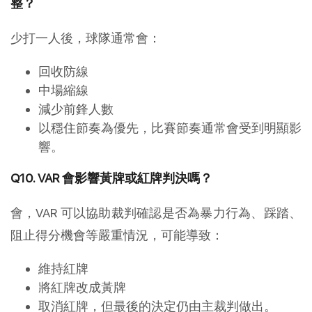
整？
少打一人後，球隊通常會：
回收防線
中場縮線
減少前鋒人數
以穩住節奏為優先，比賽節奏通常會受到明顯影
響。
Q10. VAR 會影響黃牌或紅牌判決嗎？
會，VAR 可以協助裁判確認是否為暴力行為、踩踏、
阻止得分機會等嚴重情況，可能導致：
維持紅牌
將紅牌改成黃牌
取消紅牌，但最後的決定仍由主裁判做出。