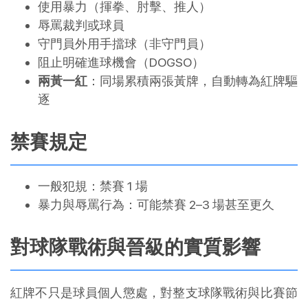
使用暴力（揮拳、肘擊、推人）
辱罵裁判或球員
守門員外用手擋球（非守門員）
阻止明確進球機會（DOGSO）
兩黃一紅
：同場累積兩張黃牌，自動轉為紅牌驅
逐
禁賽規定
一般犯規：禁賽 1 場
暴力與辱罵行為：可能禁賽 2–3 場甚至更久
對球隊戰術與晉級的實質影響
紅牌不只是球員個人懲處，對整支球隊戰術與比賽節